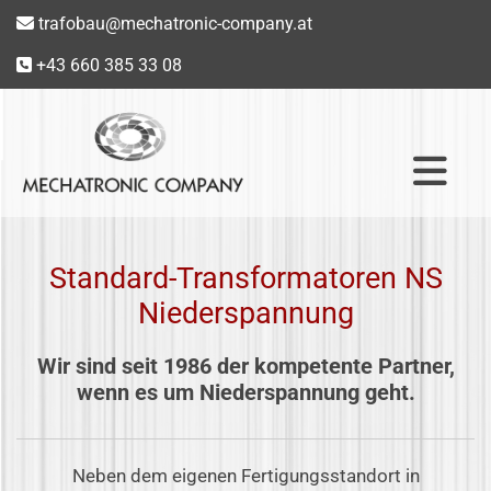
trafobau@mechatronic-company.at

+43 660 385 33 08

Standard-Transformatoren NS
Niederspannung
Wir sind seit 1986 der kompetente Partner,
wenn es um Niederspannung geht.
Neben dem eigenen Fertigungsstandort in