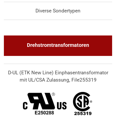
Diverse Sondertypen
Drehstromtransformatoren
D-UL (ETK New Line) Einphasentransformator
mit UL/CSA Zulassung, File255319